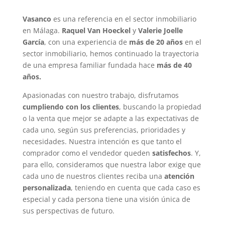
Vasanco
es una referencia en el sector inmobiliario
en Málaga.
Raquel Van Hoeckel
y
Valerie Joelle
García
, con una experiencia de
más de 20 años
en el
sector inmobiliario, hemos continuado la trayectoria
de una empresa familiar fundada hace
más de 40
años.
Apasionadas con nuestro trabajo, disfrutamos
cumpliendo con los clientes
, buscando la propiedad
o la venta que mejor se adapte a las expectativas de
cada uno, según sus preferencias, prioridades y
necesidades. Nuestra intención es que tanto el
comprador como el vendedor queden
satisfechos
. Y,
para ello, consideramos que nuestra labor exige que
cada uno de nuestros clientes reciba una
atención
personalizada
, teniendo en cuenta que cada caso es
especial y cada persona tiene una visión única de
sus perspectivas de futuro.